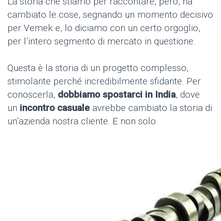
La storia che stiamo per raccontare, però, ha
cambiato le cose, segnando un momento decisivo
per Vemek e, lo diciamo con un certo orgoglio,
per l’intero segmento di mercato in questione.
Questa è la storia di un progetto
complesso,
stimolante perché incredibilmente sfidante. Per
conoscerla,
dobbiamo spostarci in India
, dove
un
incontro casuale
avrebbe cambiato la storia di
un’azienda nostra cliente. E non solo.