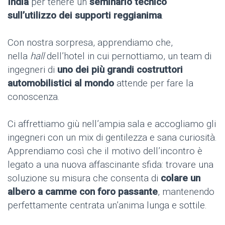
India
per tenere un
seminario tecnico
sull’utilizzo dei supporti reggianima
.
Con nostra sorpresa, apprendiamo che,
nella
hall
dell’hotel in cui pernottiamo, un team di
ingegneri di
uno dei più grandi costruttori
automobilistici al mondo
attende per fare la
conoscenza.
Ci affrettiamo giù nell’ampia sala e accogliamo gli
ingegneri con un mix di gentilezza e sana curiosità.
Apprendiamo così che il motivo dell’incontro è
legato a una nuova affascinante sfida: trovare una
soluzione su misura che consenta di
colare un
albero a camme con foro passante
, mantenendo
perfettamente centrata un’anima lunga e sottile.