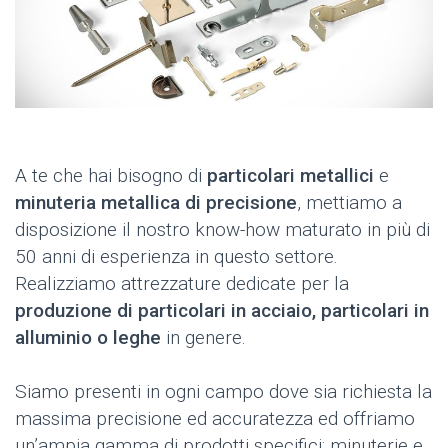
A te che hai bisogno di
particolari metallici
e
minuteria metallica di precisione
, mettiamo a
disposizione il nostro know-how maturato in più di
50 anni di esperienza in questo settore.
Realizziamo attrezzature dedicate per la
produzione di particolari in acciaio, particolari in
alluminio o leghe
in genere.
Siamo presenti in ogni campo dove sia richiesta la
massima precisione ed accuratezza ed offriamo
un’ampia gamma di prodotti specifici: minuterie e