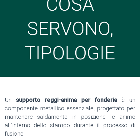
COSA
SERVONO,
TIPOLOGIE
Un
supporto reggi-anima per fonderia
è un
componente metallico essenziale, progettato per
mantenere saldamente in posizione le anime
all’interno dello stampo durante il processo di
fusione.