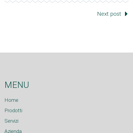
Next post
MENU
Home
Prodotti
Servizi
Azienda