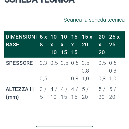
Scarica la scheda tecnica
DIMENSIONI
8 x
10
10
15
15 x
20
25 x
BASE
8
x
x
x
20
x
25
10
15
15
20
SPESSORE
0,3
0,5
0,5
0,5
0,5 -
0,5
0,5 -
-
-
0,8 -
-
0,8 -
0,5
0,8
1,0
0,8
1,0
ALTEZZA H
3 /
4 /
4 /
4 /
5 /
5 /
5 /
(mm)
5
10
15
15
20
20
20