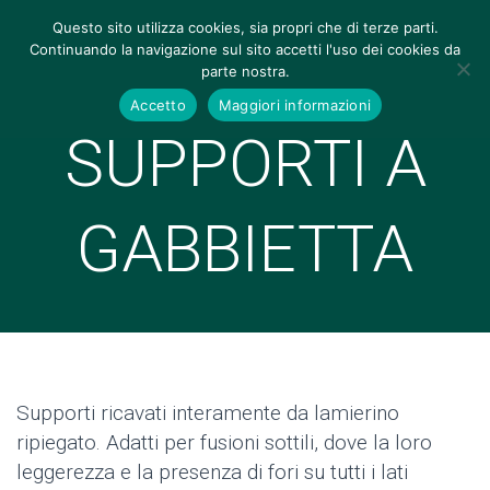
Questo sito utilizza cookies, sia propri che di terze parti.
Continuando la navigazione sul sito accetti l'uso dei cookies da
parte nostra.
Accetto
Maggiori informazioni
SUPPORTI A
GABBIETTA
Supporti ricavati interamente da lamierino
ripiegato. Adatti per fusioni sottili, dove la loro
leggerezza e la presenza di fori su tutti i lati