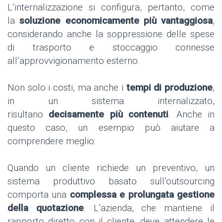
L’internalizzazione si configura, pertanto, come
la
soluzione economicamente più vantaggiosa
,
considerando anche la soppressione delle spese
di trasporto e stoccaggio connesse
all’approvvigionamento esterno.
Non solo i costi, ma anche i
tempi di produzione
,
in un sistema internalizzato,
risultano
decisamente più contenuti
. Anche in
questo caso, un esempio può aiutare a
comprendere meglio:
Quando un cliente richiede un preventivo, un
sistema produttivo basato sull’outsourcing
comporta una
complessa e prolungata gestione
della quotazione
. L’azienda, che mantiene il
rapporto diretto con il cliente, deve attendere le