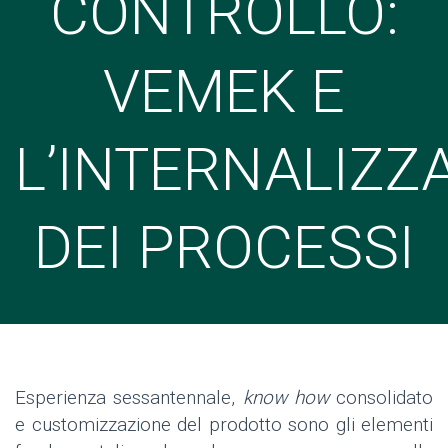
CONTROLLO:
VEMEK E
L’INTERNALIZZ
DEI PROCESSI
Esperienza sessantennale,
know how
consolidato
e customizzazione del prodotto sono gli elementi