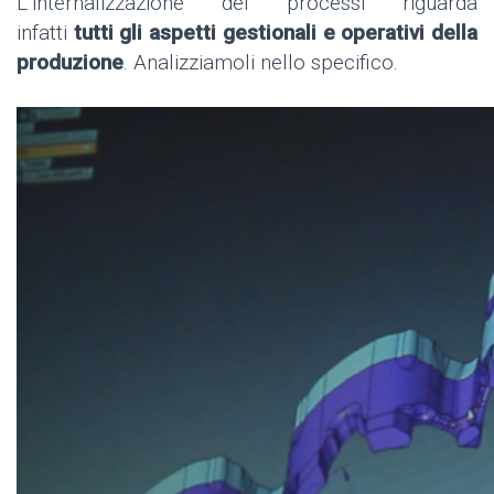
L’internalizzazione dei processi riguarda
infatti
tutti gli aspetti gestionali e operativi della
produzione
. Analizziamoli nello specifico.