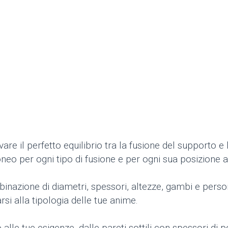
ovare il perfetto equilibrio tra la fusione del supporto e
neo per ogni tipo di fusione e per ogni sua posizione al
inazione di diametri, spessori, altezze, gambi e perso
si alla tipologia delle tue anime.
lle tue esigenze, dalle pareti sottili con spessori di 