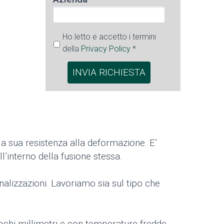
Ho letto e accetto i termini
della
Privacy Policy
*
 la sua resistenza alla deformazione. E’
l’interno della fusione stessa.
nalizzazioni. Lavoriamo sia sul tipo che
pochi millimetri e con temperature fredde,