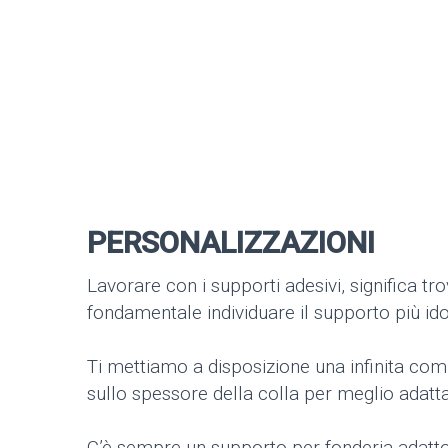
PERSONALIZZAZIONI
Lavorare con i supporti adesivi, significa tr
fondamentale individuare il supporto più ido
Ti mettiamo a disposizione una infinita comb
sullo spessore della colla per meglio adattar
C’è sempre un supporto per fonderia adatto a