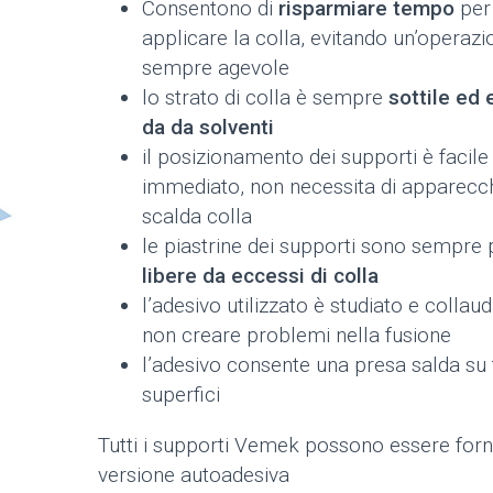
Consentono di
risparmiare tempo
per
applicare la colla, evitando un’operaz
sempre agevole
lo strato di colla è sempre
sottile ed
da da solventi
il posizionamento dei supporti è facile
immediato, non necessita di apparecc
scalda colla
le piastrine dei supporti sono sempre p
libere da eccessi di colla
l’adesivo utilizzato è studiato e collau
non creare problemi nella fusione
l’adesivo consente una presa salda su t
superfici
Tutti i supporti Vemek possono essere forni
versione autoadesiva