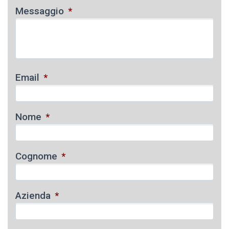
Messaggio
*
Email
*
Nome
*
Cognome
*
Azienda
*