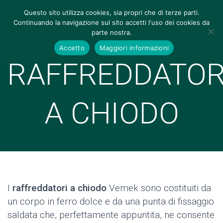
Questo sito utilizza cookies, sia propri che di terze parti.
Continuando la navigazione sul sito accetti l'uso dei cookies da
parte nostra.
Accetto
Maggiori informazioni
RAFFREDDATOR
A CHIODO
I
raffreddatori a chiodo
Vemek sono costituiti da
un corpo in ferro dolce e da una punta di fissaggio
saldata che, perfettamente appuntita, ne consente