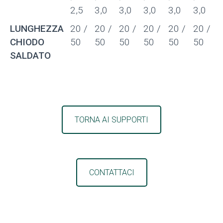
2,5
3,0
3,0
3,0
3,0
3,0
LUNGHEZZA
20 /
20 /
20 /
20 /
20 /
20 /
CHIODO
50
50
50
50
50
50
SALDATO
TORNA AI SUPPORTI
CONTATTACI