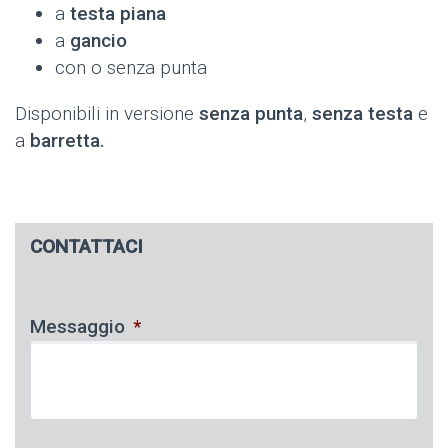
a
testa piana
a
gancio
con o senza punta
Disponibili in versione
senza punta
,
senza testa
e
a
barretta.
CONTATTACI
Messaggio
*