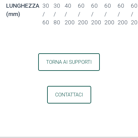
LUNGHEZZA
30
30
40
60
60
60
60
60
(mm)
/
/
/
/
/
/
/
/
60
80
200
200
200
200
200
20
TORNA AI SUPPORTI
CONTATTACI