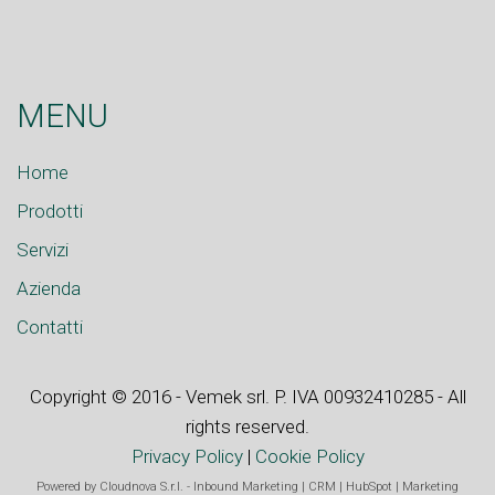
MENU
Home
Prodotti
Servizi
Azienda
Contatti
Copyright © 2016 - Vemek srl. P. IVA 00932410285 - All
rights reserved.
Privacy Policy
|
Cookie Policy
Powered by
Cloudnova S.r.l.
-
Inbound Marketing
|
CRM
|
HubSpot
|
Marketing