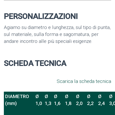
PERSONALIZZAZIONI
Agiamo su diametro e lunghezza, sul tipo di punta,
sul materiale, sulla forma e sagomatura, per
andare incontro alle più speciali esigenze.
SCHEDA TECNICA
Scarica la scheda tecnica
DIAMETRO
Ø
Ø
Ø
Ø
Ø
Ø
Ø
Ø
(mm)
1,0
1,3
1,6
1,8
2,0
2,2
2,4
3,