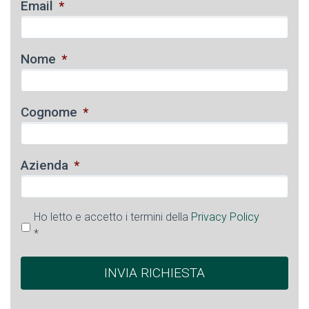
Email
*
Nome
*
Cognome
*
Azienda
*
Ho letto e accetto i termini della
Privacy Policy
*