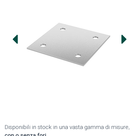
Disponibili in stock in una vasta gamma di misure,
con o senza fori
.