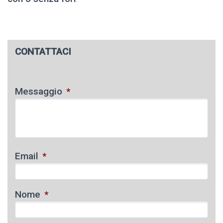
CONTATTACI
Messaggio
*
Email
*
Nome
*