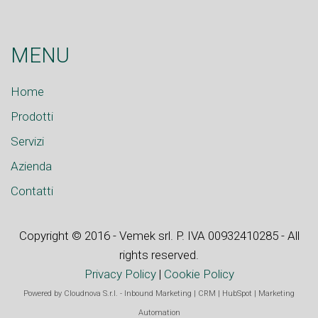
MENU
Home
Prodotti
Servizi
Azienda
Contatti
Copyright © 2016 - Vemek srl. P. IVA 00932410285 - All
rights reserved.
Privacy Policy
|
Cookie Policy
Powered by
Cloudnova S.r.l.
-
Inbound Marketing
|
CRM
|
HubSpot
|
Marketing
Automation