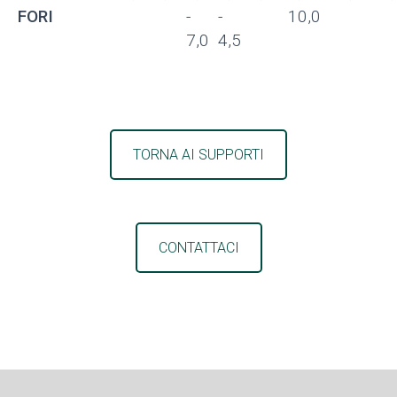
FORI
-
-
10,0
7,0
4,5
TORNA AI SUPPORTI
CONTATTACI