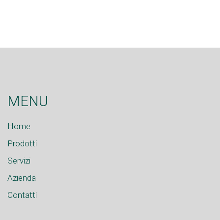
MENU
Home
Prodotti
Servizi
Azienda
Contatti