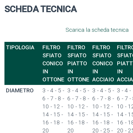
SCHEDA TECNICA
Scarica la scheda tecnica
TIPOLOGIA
FILTRO
FILTRO
FILTRO
FILTR
SFIATO
SFIATO
SFIATO
SFIAT
CONICO
PIATTO
CONICO
PIAT
IN
IN
IN
IN
OTTONE
OTTONE
ACCIAIO
ACCIA
DIAMETRO
3 - 4 - 5 -
3 - 4 - 5 -
3 - 4 - 5 -
3 - 4 - 
6 - 7 - 8 -
6 - 7 - 8 -
6 - 7 - 8 -
6 - 7 - 
10 - 12 -
10 - 12 -
10 - 12 -
10 - 12
14 - 15 -
14 - 15 -
14 - 15 -
14 - 15
16 - 18 -
16 - 18 -
16 - 18 -
16 - 18
20
20
20 - 25 -
20 - 25