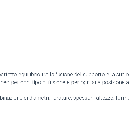
 perfetto equilibrio tra la fusione del supporto e la sua
neo per ogni tipo di fusione e per ogni sua posizione al
inazione di diametri, forature, spessori, altezze, form