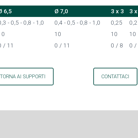
Ø 6,5
Ø 7,0
3 x 3
3 x
0,3 - 0,5 - 0,8 - 1,0
0,4 - 0,5 - 0,8 - 1,0
0,25
0,2
10
10
10
10
0 / 11
0 / 11
0 / 8
0 /
TORNA AI SUPPORTI
CONTATTACI