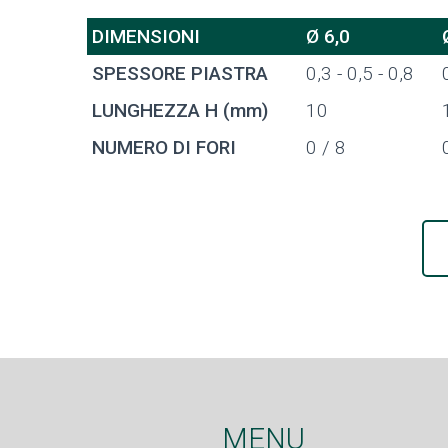
DIMENSIONI
Ø 6,0
SPESSORE PIASTRA
0,3 - 0,5 - 0,8
LUNGHEZZA H (mm)
10
NUMERO DI FORI
0 / 8
MENU