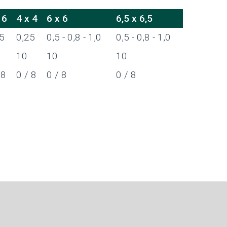
 6
4 x 4
6 x 6
6,5 x 6,5
5
0,25
0,5 - 0,8 - 1,0
0,5 - 0,8 - 1,0
10
10
10
 8
0 / 8
0 / 8
0 / 8