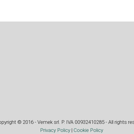
pyright © 2016 - Vemek srl. P. IVA 00932410285 - All rights re
Privacy Policy
|
Cookie Policy