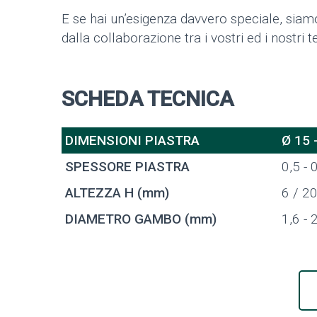
E se hai un’esigenza davvero speciale, siamo
dalla collaborazione tra i vostri ed i nostri te
SCHEDA TECNICA
DIMENSIONI PIASTRA
Ø 15 
SPESSORE PIASTRA
0,5 - 
ALTEZZA H (mm)
6 / 2
DIAMETRO GAMBO (mm)
1,6 - 2