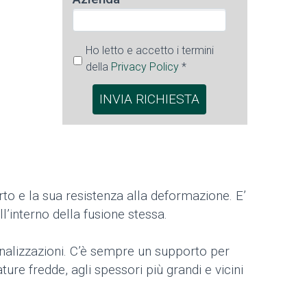
Ho letto e accetto i termini
della
Privacy Policy
*
orto e la sua resistenza alla deformazione. E’
l’interno della fusione stessa.
onalizzazioni. C’è sempre un supporto per
ture fredde, agli spessori più grandi e vicini