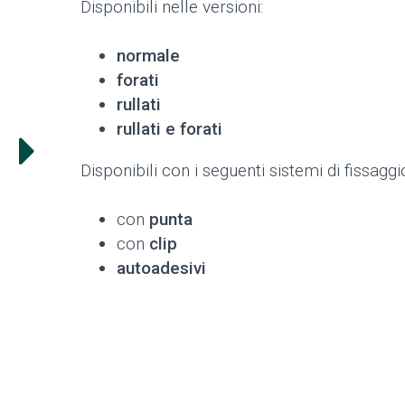
Disponibili nelle versioni:
normale
forati
rullati
rullati e forati
Disponibili con i seguenti sistemi di fissaggi
con
punta
con
clip
autoadesivi