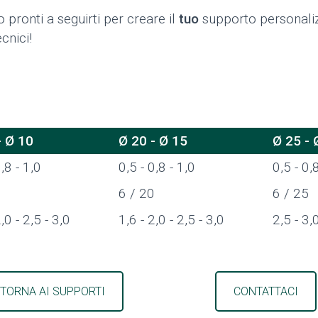
 pronti a seguirti per creare il
tuo
supporto personaliz
cnici!
- Ø 10
Ø 20 - Ø 15
Ø 25 - 
0,8 - 1,0
0,5 - 0,8 - 1,0
0,5 - 0,8
0
6 / 20
6 / 25
,0 - 2,5 - 3,0
1,6 - 2,0 - 2,5 - 3,0
2,5 - 3,
TORNA AI SUPPORTI
CONTATTACI