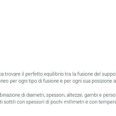
ca trovare il perfetto equilibrio tra la fusione del supp
neo per ogni tipo di fusione e per ogni sua posizione al
binazione di diametri, spessori, altezze, gambi e pers
ti sottili con spessori di pochi millimetri e con tempera