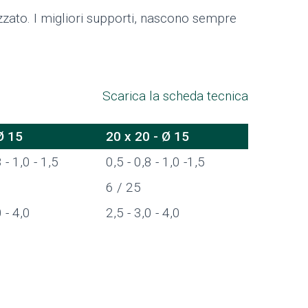
zato. I migliori supporti, nascono sempre
Scarica la scheda tecnica
Ø 15
20 x 20 - Ø 15
 - 1,0 - 1,5
0,5 - 0,8 - 1,0 -1,5
6 / 25
0 - 4,0
2,5 - 3,0 - 4,0