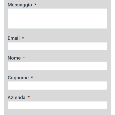
Messaggio
*
Email
*
Nome
*
Cognome
*
Azienda
*