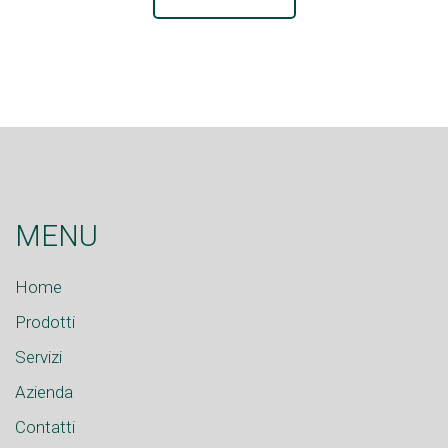
MENU
Home
Prodotti
Servizi
Azienda
Contatti