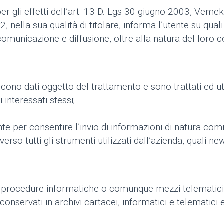
per gli effetti dell’art. 13 D. Lgs 30 giugno 2003, Veme
, nella sua qualità di titolare, informa l’utente su qual
i comunicazione e diffusione, oltre alla natura del loro 
tuiscono dati oggetto del trattamento e sono trattati ed 
i interessati stessi;
amente per consentire l’invio di informazioni di natura 
traverso tutti gli strumenti utilizzati dall’azienda, qual
so procedure informatiche o comunque mezzi telematici 
 conservati in archivi cartacei, informatici e telematici