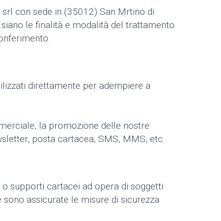
k srl con sede in (35012) San Mrtino di
i siano le finalità e modalità del trattamento
conferimento.
utilizzati direttamente per adempiere a
commerciale, la promozione delle nostre
i newsletter, posta cartacea, SMS, MMS, etc.
o supporti cartacei ad opera di soggetti
 e sono assicurate le misure di sicurezza