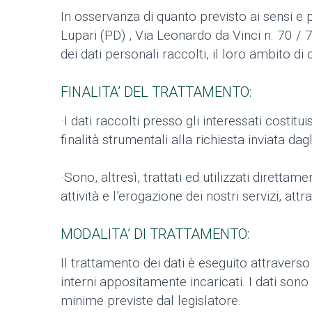
In osservanza di quanto previsto ai sensi e 
Lupari (PD) , Via Leonardo da Vinci n. 70 / 72
dei dati personali raccolti, il loro ambito d
FINALITA’ DEL TRATTAMENTO:
·I dati raccolti presso gli interessati costi
finalità strumentali alla richiesta inviata dagl
·Sono, altresì, trattati ed utilizzati dirett
attività e l’erogazione dei nostri servizi, at
MODALITA’ DI TRATTAMENTO:
Il trattamento dei dati è eseguito attraver
interni appositamente incaricati. I dati sono
minime previste dal legislatore.