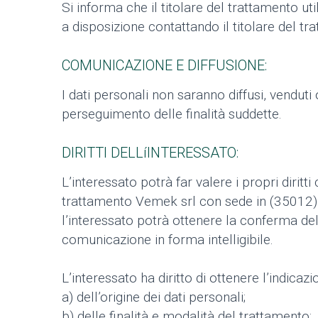
Si informa che il titolare del trattamento uti
a disposizione contattando il titolare del tr
COMUNICAZIONE E DIFFUSIONE:
I dati personali non saranno diffusi, vendut
perseguimento delle finalità suddette.
DIRITTI DELLíINTERESSATO:
L’interessato potrà far valere i propri diritt
trattamento Vemek srl con sede in (35012) Sa
l’interessato potrà ottenere la conferma del
comunicazione in forma intelligibile.
L’interessato ha diritto di ottenere l’indicazi
a) dell’origine dei dati personali;
b) delle finalità e modalità del trattamento;