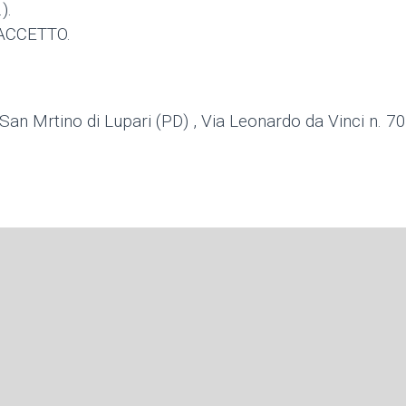
).
a ACCETTO.
San Mrtino di Lupari (PD) , Via Leonardo da Vinci n. 70