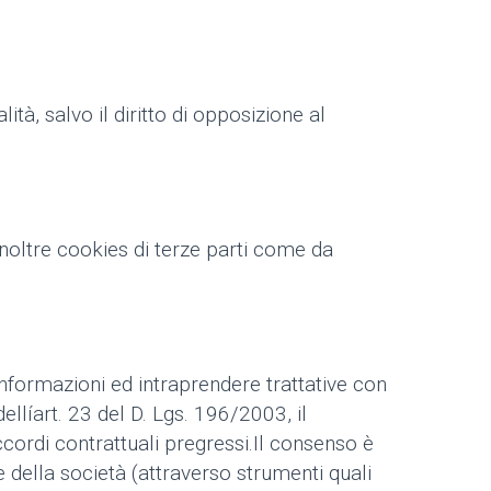
tà, salvo il diritto di opposizione al
inoltre cookies di terze parti come da
informazioni ed intraprendere trattative con
ellíart. 23 del D. Lgs. 196/2003, il
ccordi contrattuali pregressi.Il consenso è
 della società (attraverso strumenti quali