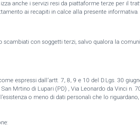
lizza anche i servizi resi da piattaforme terze per il tra
attamento ai recapiti in calce alla presente informativa.
i o scambiati con soggetti terzi, salvo qualora la comun
i come espressi dall’artt. 7, 8, 9 e 10 del D.Lgs. 30 giug
n Mrtino di Lupari (PD) , Via Leonardo da Vinci n. 70 
l’esistenza o meno di dati personali che lo riguardano,
one: