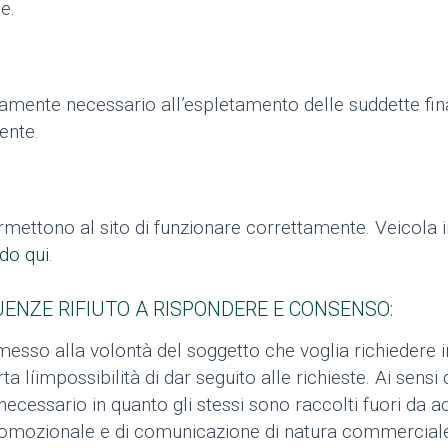
e.
amente necessario all’espletamento delle suddette finali
ente.
rmettono al sito di funzionare correttamente. Veicola 
do qui
.
NZE RIFIUTO A RISPONDERE E CONSENSO:
rimesso alla volontà del soggetto che voglia richiedere 
líimpossibilità di dar seguito alle richieste. Ai sensi d
necessario in quanto gli stessi sono raccolti fuori da a
 promozionale e di comunicazione di natura commerciale