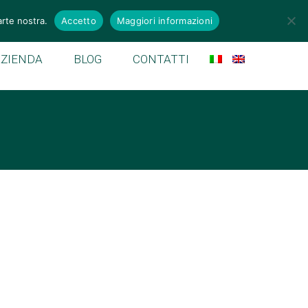
emek.it
arte nostra.
Accetto
Maggiori informazioni
AZIENDA
BLOG
CONTATTI