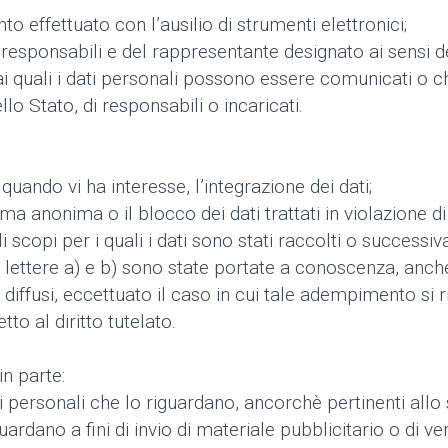
to effettuato con l’ausilio di strumenti elettronici;
dei responsabili e del rappresentante designato ai sensi 
i ai quali i dati personali possono essere comunicati o
lo Stato, di responsabili o incaricati.
quando vi ha interesse, l’integrazione dei dati;
ma anonima o il blocco dei dati trattati in violazione di
 scopi per i quali i dati sono stati raccolti o successiv
le lettere a) e b) sono state portate a conoscenza, anch
 o diffusi, eccettuato il caso in cui tale adempimento s
o al diritto tutelato.
in parte:
ti personali che lo riguardano, ancorchè pertinenti allo
uardano a fini di invio di materiale pubblicitario o di v