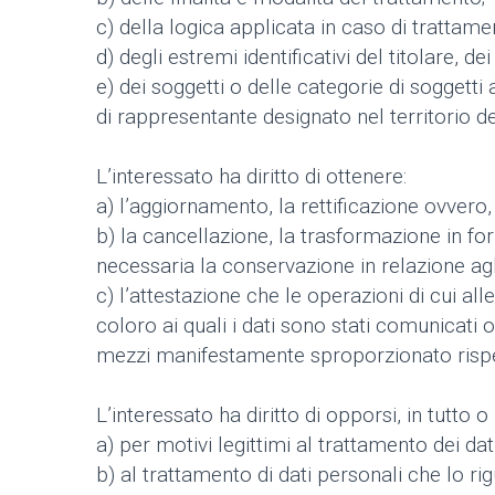
c) della logica applicata in caso di trattamen
d) degli estremi identificativi del titolare, 
e) dei soggetti o delle categorie di soggett
di rappresentante designato nel territorio del
L’interessato ha diritto di ottenere:
a) l’aggiornamento, la rettificazione ovvero, 
b) la cancellazione, la trasformazione in for
necessaria la conservazione in relazione agli
c) l’attestazione che le operazioni di cui al
coloro ai quali i dati sono stati comunicati
mezzi manifestamente sproporzionato rispett
L’interessato ha diritto di opporsi, in tutto o 
a) per motivi legittimi al trattamento dei da
b) al trattamento di dati personali che lo rig