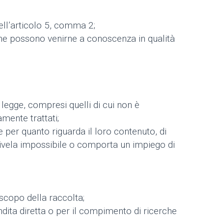
dell’articolo 5, comma 2;
 che possono venirne a conoscenza in qualità
 legge, compresi quelli di cui non è
amente trattati;
e per quanto riguarda il loro contenuto, di
i rivela impossibile o comporta un impiego di
 scopo della raccolta;
endita diretta o per il compimento di ricerche