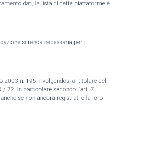
ttamento dati; la lista di dette piattaforme è
icazione si renda necessaria per il
no 2003 n. 196, rivolgendosi al titolare del
/ 72. In particolare secondo l’art. 7
 anche se non ancora registrati e la loro